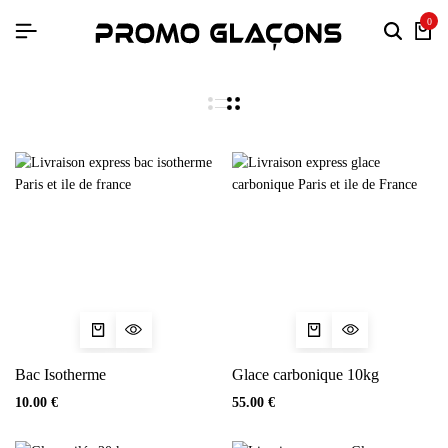
0
Bac Isotherme
Glace carbonique 10kg
10.00
€
55.00
€