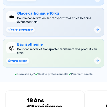
Glace carbonique 10 kg
☁️
Pour la conservation, le transport froid et les besoins
événementiels.
→
🛒 Voir et commander
Bac isotherme
📦
Pour conserver et transporter facilement vos produits au
frais.
→
📦 Voir le produit
✓
✓
✓
Livraison 7j/7
Qualité professionnelle
Paiement simple
18 Ans
d’Expérience