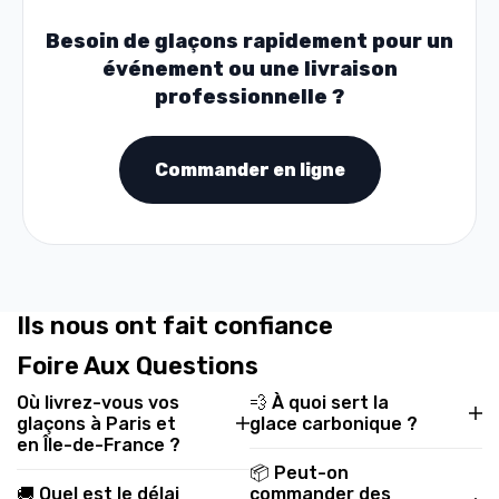
Besoin de glaçons rapidement pour un
événement ou une livraison
professionnelle ?
Commander en ligne
Ils nous ont fait confiance
Foire Aux Questions
Où livrez-vous vos
💨 À quoi sert la
glaçons à Paris et
glace carbonique ?
en Île-de-France ?
📦 Peut-on
🚚 Quel est le délai
commander des