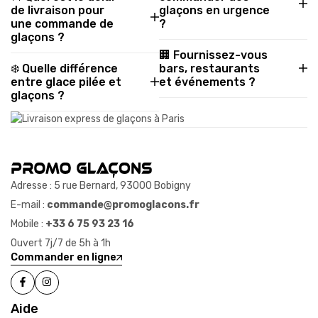
de livraison pour
glaçons en urgence
une commande de
?
glaçons ?
🏢 Fournissez-vous
❄️ Quelle différence
bars, restaurants
entre glace pilée et
et événements ?
glaçons ?
Adresse : 5 rue Bernard, 93000 Bobigny
E-mail :
commande@promoglacons.fr
Mobile :
+33 6 75 93 23 16
Ouvert 7j/7 de 5h à 1h
Commander en ligne
Aide