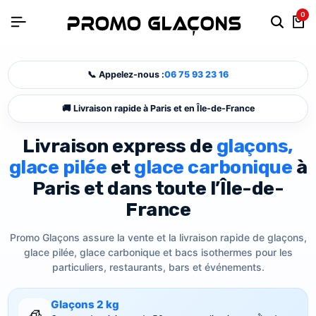
0
📞 Appelez-nous :
06 75 93 23 16
🚚 Livraison rapide à Paris et en Île-de-France
Livraison express de
glaçons,
glace pilée
et
glace carbonique
à
Paris et dans toute l’Île-de-
France
Promo Glaçons assure la vente et la livraison rapide de glaçons,
glace pilée, glace carbonique et bacs isothermes pour les
particuliers, restaurants, bars et événements.
Glaçons 2 kg
🧊