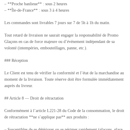
– **Proche banlieue** : sous 2 heures
– **Île-de-France** : sous 3 à 4 heures
Les commandes sont livrables 7 jours sur 7 de 5h à 1h du matin.
Tout retard de livraison ne saurait engager la responsabilité de Promo
Glaçons en cas de force majeure ou d’événement indépendant de sa
volonté (intempéries, embouteillages, panne, etc.).
### Réception
Le Client est tenu de vérifier la conformité et l’état de la marchandise au
moment de la livraison. Toute réserve doit être formulée immédiatement
auprès du livreur.
## Article 8 — Droit de rétractation
Conformément à l’article L221-28 du Code de la consommation, le droit
de rétractation **ne s’applique pas** aux produits :
– Susceptibles de se détériorer ou se périmer rapidement (glaçons, glace