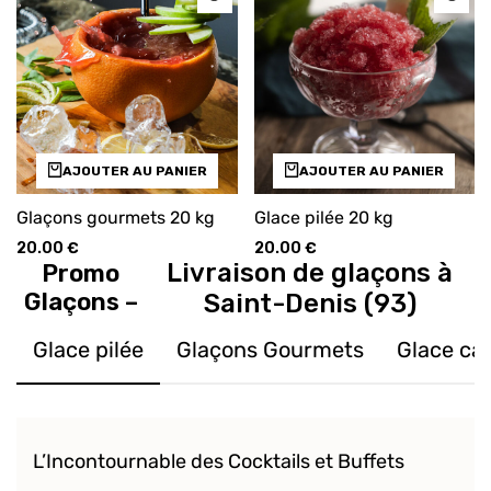
AJOUTER AU PANIER
AJOUTER AU PANIER
Glaçons gourmets 20 kg
Glace pilée 20 kg
20.00
€
20.00
€
Livraison de glaçons à
Promo
Glaçons –
Saint-Denis (93)
Glace pilée
Glaçons Gourmets
Glace ca
L’Incontournable des Cocktails et Buffets