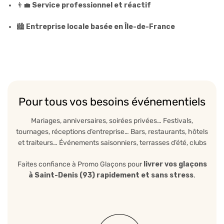
👨‍💼
Service professionnel et réactif
🏙️
Entreprise locale basée en Île-de-France
Pour tous vos besoins événementiels
Mariages, anniversaires, soirées privées… Festivals,
tournages, réceptions d’entreprise… Bars, restaurants, hôtels
et traiteurs… Événements saisonniers, terrasses d’été, clubs
Faites confiance à Promo Glaçons pour
livrer vos glaçons
à Saint-Denis (93) rapidement et sans stress
.