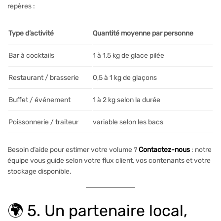
repères :
Type d’activité
Quantité moyenne par personne
Bar à cocktails
1 à 1,5 kg de glace pilée
Restaurant / brasserie
0,5 à 1 kg de glaçons
Buffet / événement
1 à 2 kg selon la durée
Poissonnerie / traiteur
variable selon les bacs
Besoin d’aide pour estimer votre volume ?
Contactez-nous
: notre
équipe vous guide selon votre flux client, vos contenants et votre
stockage disponible.
🌍 5. Un partenaire local,