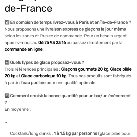
de-France
1️⃣ En combien de temps livrez-vous à Paris et en Île-de-France ?
Nous proposons une
livraison express de glaçons le jour même
selon les zones et l’heure de commande. Pour un besoin urgent,
appelez-nous au
06 75 93 23 16
ou passez directement par la
commande en ligne
.
2️⃣ Quels types de glace proposez-vous ?
Trois références principales :
Glaçons gourmets 20 kg
,
Glace pilée
20 kg
et
Glace carbonique 10 kg
. Tous nos produits sont fabriqués
à partir d’
eau purifiée
pour une qualité optimale.
3️⃣ Comment choisir la bonne quantité pour un bar/un événement
?
En moyenne :
Cocktails/long drinks :
1 à 1,5 kg par personne
(glace pilée pour