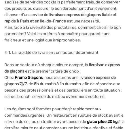
s’agisse de servir des cocktails parfaitement frais, de conserver
des produits ou d’assurer le bon déroulement d’un événement,
disposer d’un
service de livraison express de glaçons fiable et
rapide à Paris et en Île-de-France
est une nécessité.
Mais face à la diversité des prestataires, comment choisir le bon
partenaire ? Voici les critères à connaître pour garantir une
fraîcheur et une logistique irréprochables.
❄️ 1. La rapidité de livraison : un facteur déterminant
Dans un secteur où chaque minute compte, la
livraison express
de glaçons
est le premier critère de choix.
Chez
Promo Glaçons
, nous assurons une
livraison express de
glaçons
7j/7
, de
5h du matin à 1h du matin
, afin de répondre aux
besoins des professionnels et des particuliers en toute situation :
soirée, brunch, service du midi ou événement nocturne.
Les équipes sont formées pour réagir rapidement aux
commandes urgentes. Un restaurant en rupture de stock avant le
service du soir ou un traiteur ayant besoin de
glace pilée 20 kg
à la
dernière minute peut compter sur une logistique réactive et fiable.