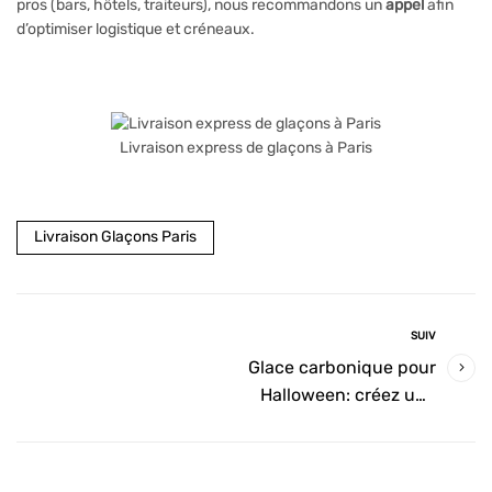
pros (bars, hôtels, traiteurs), nous recommandons un
appel
afin
d’optimiser logistique et créneaux.
Livraison express de glaçons à Paris
Livraison Glaçons Paris
SUIV
Glace carbonique pour
Halloween: créez une
ambiance magique et
terrifiante