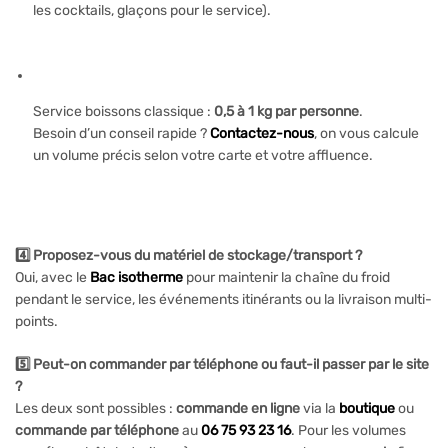
les cocktails, glaçons pour le service).
Service boissons classique :
0,5 à 1 kg par personne
.
Besoin d’un conseil rapide ?
Contactez-nous
, on vous calcule
un volume précis selon votre carte et votre affluence.
4️⃣ Proposez-vous du matériel de stockage/transport ?
Oui, avec le
Bac isotherme
pour maintenir la chaîne du froid
pendant le service, les événements itinérants ou la livraison multi-
points.
5️⃣ Peut-on commander par téléphone ou faut-il passer par le site
?
Les deux sont possibles :
commande en ligne
via la
boutique
ou
commande par téléphone
au
06 75 93 23 16
. Pour les volumes