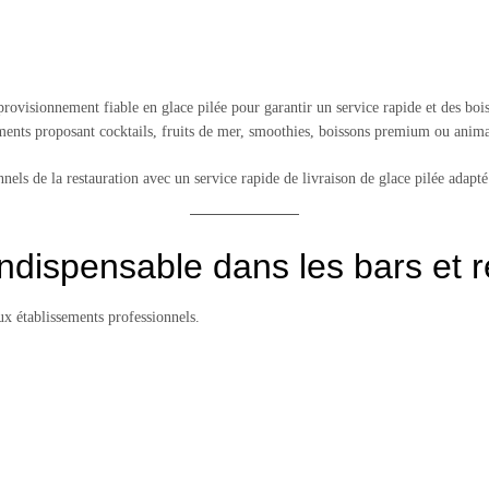
rovisionnement fiable en glace pilée pour garantir un service rapide et des bois
ssements proposant cocktails, fruits de mer, smoothies, boissons premium ou anim
els de la restauration avec un service rapide de livraison de glace pilée adapt
indispensable dans les bars et 
x établissements professionnels.