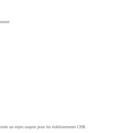
 comme :
ts reste un enjeu majeur pour les établissements CHR.