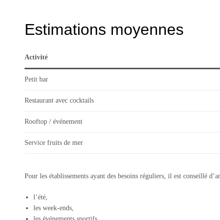
Estimations moyennes
Activité
Petit bar
Restaurant avec cocktails
Rooftop / événement
Service fruits de mer
Pour les établissements ayant des besoins réguliers, il est conseillé d’a
l’été,
les week-ends,
les événements sportifs,