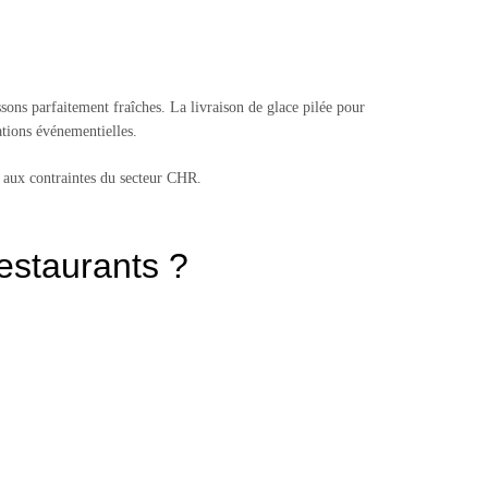
sons parfaitement fraîches. La livraison de glace pilée pour
ations événementielles.
é aux contraintes du secteur CHR.
restaurants ?