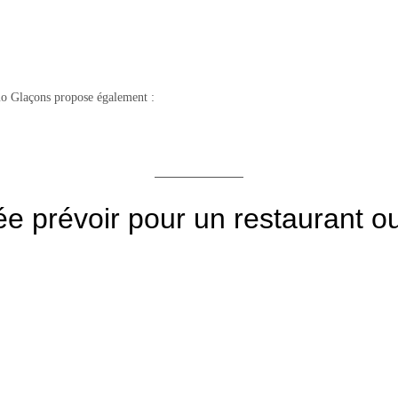
omo Glaçons propose également :
ée prévoir pour un restaurant o