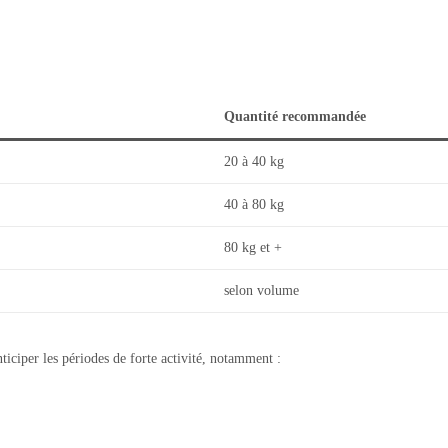
Quantité recommandée
20 à 40 kg
40 à 80 kg
80 kg et +
selon volume
nticiper les périodes de forte activité, notamment :