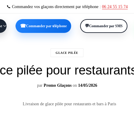
📞 Commandez vos glaçons directement par téléphone :
06 24 55 15 74
ne
Commander par téléphone
Commander par SMS
GLACE PILÉE
ce pilée pour restaurant
par
Promo Glaçons
on
14/05/2026