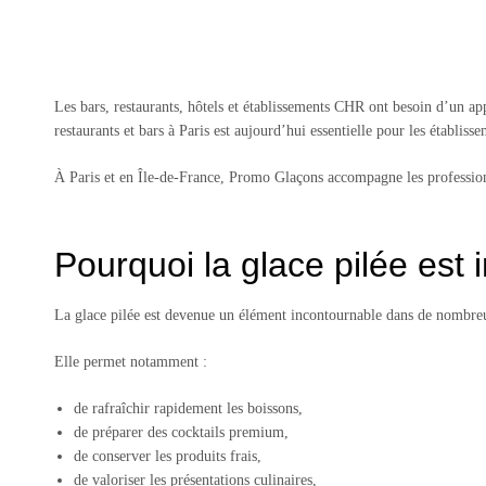
Les bars, restaurants, hôtels et établissements CHR ont besoin d’un app
restaurants et bars à Paris est aujourd’hui essentielle pour les établi
À Paris et en Île-de-France, Promo Glaçons accompagne les professionn
Pourquoi la glace pilée est 
La glace pilée est devenue un élément incontournable dans de nombreu
Elle permet notamment :
de rafraîchir rapidement les boissons,
de préparer des cocktails premium,
de conserver les produits frais,
de valoriser les présentations culinaires,