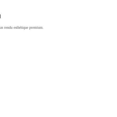
m
r un rendu esthétique premium.