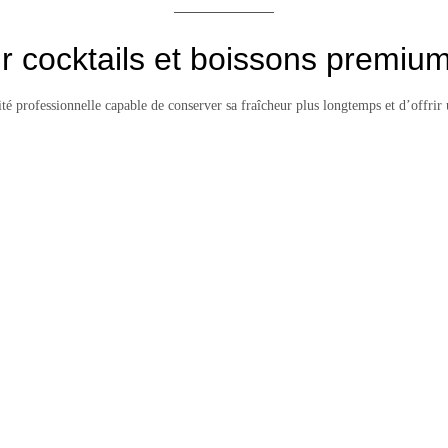
ur cocktails et boissons premiu
té professionnelle capable de conserver sa fraîcheur plus longtemps et d’offri