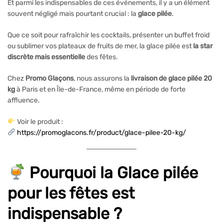
Et parmi les indispensables de ces événements, il y a un élément
souvent négligé mais pourtant crucial : la
glace pilée
.
Que ce soit pour rafraîchir les cocktails, présenter un buffet froid
ou sublimer vos plateaux de fruits de mer, la glace pilée est
la star
discrète mais essentielle
des fêtes.
Chez
Promo Glaçons
, nous assurons la
livraison de glace pilée 20
kg
à Paris et en Île-de-France, même en période de forte
affluence.
Voir le produit :
https://promoglacons.fr/product/glace-pilee-20-kg/
Pourquoi la Glace pilée
pour les fêtes est
indispensable ?