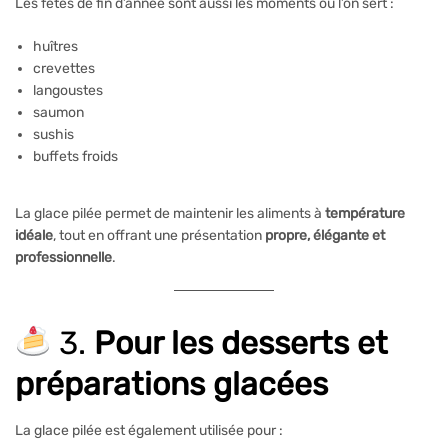
Les fêtes de fin d’année sont aussi les moments où l’on sert :
huîtres
crevettes
langoustes
saumon
sushis
buffets froids
La glace pilée permet de maintenir les aliments à
température
idéale
, tout en offrant une présentation
propre, élégante et
professionnelle
.
3.
Pour les desserts et
préparations glacées
La glace pilée est également utilisée pour :