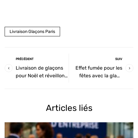
Livraison Glaçons Paris
PRÉCÉDENT
SUIV
Livraison de glaçons
Effet fumée pour les
pour Noël et réveillons
fêtes avec la glace
à Paris : fraîcheur
carbonique : ambiance
garantie !
magique garantie !
Articles liés