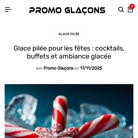
0
GLACE PILÉE
Glace pilée pour les fêtes : cocktails,
buffets et ambiance glacée
par
Promo Glaçons
on
17/11/2025